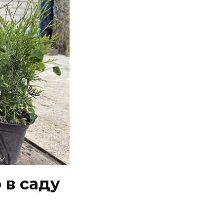
 в саду