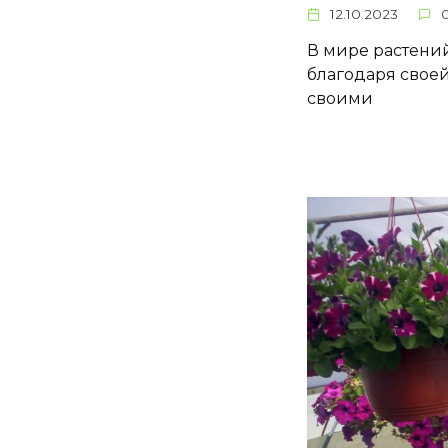
12.10.2023
В мире растений
благодаря своей
своими