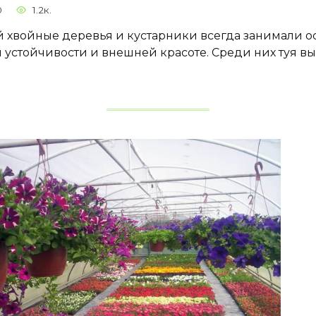
0
1.2к.
 хвойные деревья и кустарники всегда занимали о
 устойчивости и внешней красоте. Среди них туя в