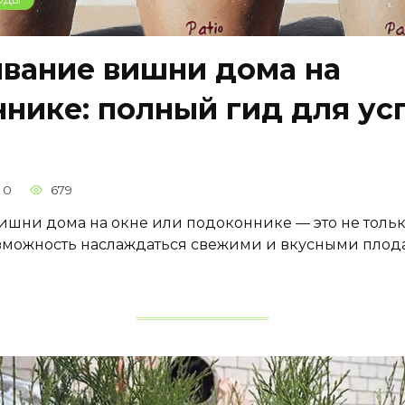
вание вишни дома на
нике: полный гид для у
0
679
шни дома на окне или подоконнике — это не тольк
возможность наслаждаться свежими и вкусными плод