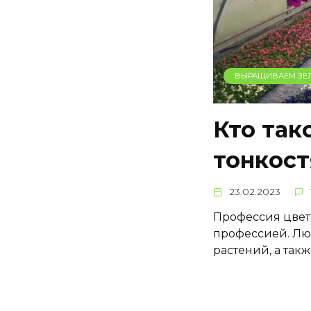
ВЫРАЩИВАЕМ ЗЕ
Кто так
тонкост
23.02.2023
Профессия цвет
профессией. Лю
растений, а так