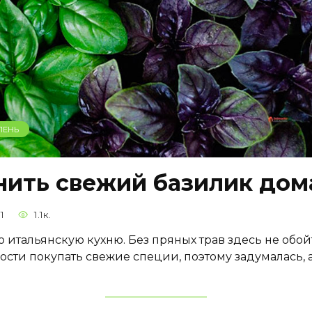
ЛЕНЬ
нить свежий базилик дом
1
1.1к.
ю итальянскую кухню. Без пряных трав здесь не обой
ости покупать свежие специи, поэтому задумалась, 