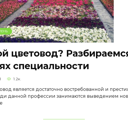
ЛЕНЬ
ой цветовод? Разбираемс
ях специальности
1
1.2к.
овод является достаточно востребованной и прест
ди данной профессии занимаются выведением нов
же