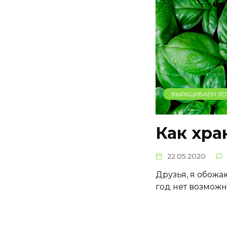
ВЫРАЩИВАЕМ ЗЕ
Как хра
22.05.2020
Друзья, я обожа
год нет возможн