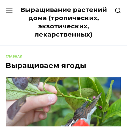
Перейти
Выращивание растений
к
содержанию
дома (тропических,
экзотических,
лекарственных)
ГЛАВНАЯ
Выращиваем ягоды