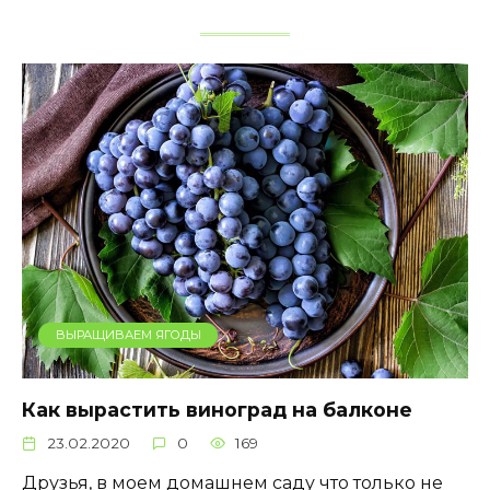
ВЫРАЩИВАЕМ ЯГОДЫ
Как вырастить виноград на балконе
23.02.2020
0
169
Друзья, в моем домашнем саду что только не