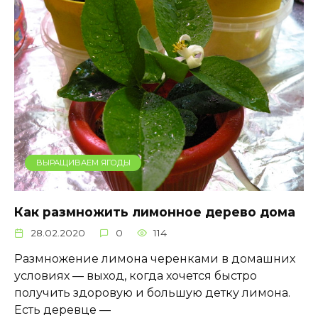
ВЫРАЩИВАЕМ ЯГОДЫ
Как размножить лимонное дерево дома
28.02.2020
0
114
Размножение лимона черенками в домашних
условиях — выход, когда хочется быстро
получить здоровую и большую детку лимона.
Есть деревце —