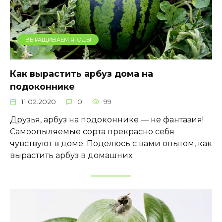
ВЫРАЩИВАЕМ ЯГОДЫ
Как вырастить арбуз дома на
подоконнике
11.02.2020
0
99
Друзья, арбуз на подоконнике — не фантазия!
Самоопыляемые сорта прекрасно себя
чувствуют в доме. Поделюсь с вами опытом, как
вырастить арбуз в домашних