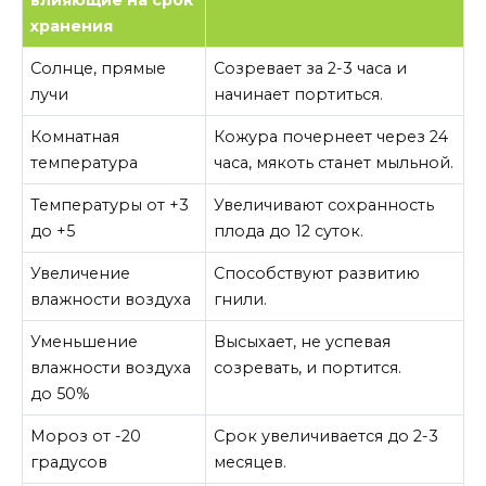
влияющие на срок
хранения
Солнце, прямые
Созревает за 2-3 часа и
лучи
начинает портиться.
Комнатная
Кожура почернеет через 24
температура
часа, мякоть станет мыльной.
Температуры от +3
Увеличивают сохранность
до +5
плода до 12 суток.
Увеличение
Способствуют развитию
влажности воздуха
гнили.
Уменьшение
Высыхает, не успевая
влажности воздуха
созревать, и портится.
до 50%
Мороз от -20
Срок увеличивается до 2-3
градусов
месяцев.