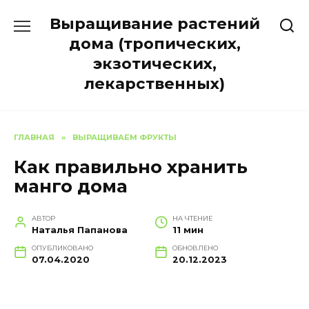
Перейти
Выращивание растений
к
содержанию
дома (тропических,
экзотических,
лекарственных)
ГЛАВНАЯ
»
ВЫРАЩИВАЕМ ФРУКТЫ
Как правильно хранить
манго дома
АВТОР
НА ЧТЕНИЕ
Наталья Папанова
11 мин
ОПУБЛИКОВАНО
ОБНОВЛЕНО
07.04.2020
20.12.2023