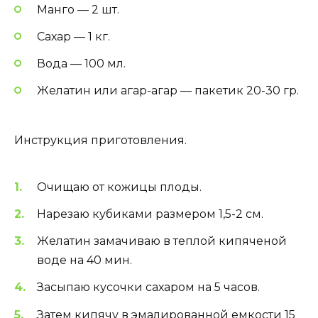
Манго — 2 шт.
Сахар — 1 кг.
Вода — 100 мл.
Желатин или агар-агар — пакетик 20-30 гр.
Инструкция приготовления.
Очищаю от кожицы плоды.
Нарезаю кубиками размером 1,5-2 см.
Желатин замачиваю в теплой кипяченой
воде на 40 мин.
Засыпаю кусочки сахаром на 5 часов.
Затем кипячу в эмалированной емкости 15