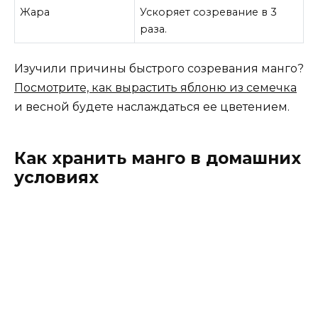
Жара
Ускоряет созревание в 3
раза.
Изучили причины быстрого созревания манго?
Посмотрите, как вырастить яблоню из семечка
и весной будете наслаждаться ее цветением.
Как хранить манго в домашних
условиях