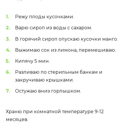
Режу плоды кусочками.
Варю сироп из воды с сахаром.
В горячий сироп опускаю кусочки манго.
Выжимаю сок из лимона, перемешиваю.
Кипячу 5 мин.
Разливаю по стерильным банкам и
закручиваю крышками.
Остужаю вниз горлышком.
Храню при комнатной температуре 9-12
месяцев.