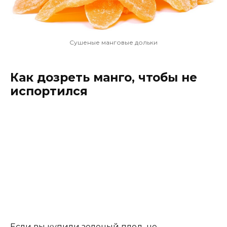
Сушеные манговые дольки
Как дозреть манго, чтобы не
испортился
Если вы купили зеленый плод, не