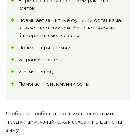
Борется с возникновением раковых
клеток.
Повышает защитные функции организма,
а также противостоит болезнетворным
бактериям в межсезонье.
Полезен при анемии.
Устраняет запоры.
Утоляет голод.
Помогает при лечении оспы.
Чтобы разнообразить рацион полезными
продуктами,
узнайте, как сохранить дыню на
зиму
.