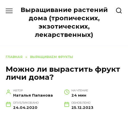
Перейти
Выращивание растений
к
содержанию
дома (тропических,
экзотических,
лекарственных)
ГЛАВНАЯ
»
ВЫРАЩИВАЕМ ФРУКТЫ
Можно ли вырастить фрукт
личи дома?
АВТОР
НА ЧТЕНИЕ
Наталья Папанова
24 мин
ОПУБЛИКОВАНО
ОБНОВЛЕНО
24.04.2020
25.12.2023