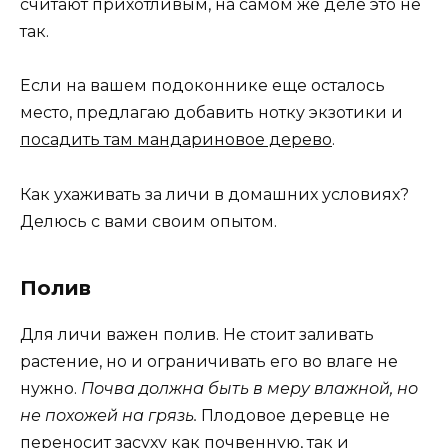
считают прихотливым, на самом же деле это не
так.
Если на вашем подоконнике еще осталось
место, предлагаю добавить нотку экзотики и
посадить там мандариновое дерево
.
Как ухаживать за личи в домашних условиях?
Делюсь с вами своим опытом.
Полив
Для личи важен полив. Не стоит заливать
растение, но и ограничивать его во влаге не
нужно.
Почва должна быть в меру влажной, но
не похожей на грязь.
Плодовое деревце не
переносит засуху как почвенную, так и