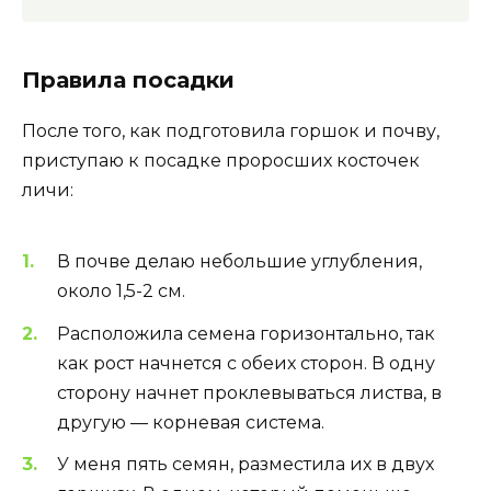
Правила посадки
После того, как подготовила горшок и почву,
приступаю к посадке проросших косточек
личи:
В почве делаю небольшие углубления,
около 1,5-2 см.
Расположила семена горизонтально, так
как рост начнется с обеих сторон. В одну
сторону начнет проклевываться листва, в
другую — корневая система.
У меня пять семян, разместила их в двух