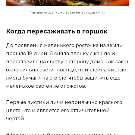
Так выглядят красноватые всходы личи
Когда пересаживать в горшок
До появления маленького росточка из земли
прошло 18 дней. Я сняла пленку с кашпо и
переставила на светлую сторону дома. Так как в
окно сильно светит солнце, приклеила чистые
листы бумаги на стекло, чтобы защитить еще
маленькое растение от ожогов.
Первые листики личи непривычно красного
цвета, что и является его отличительной
чертой.
В более крупный горшок пересадила, когда