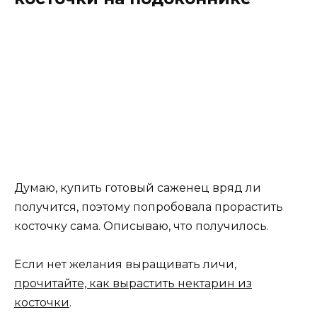
Думаю, купить готовый саженец вряд ли
получится, поэтому попробовала прорастить
косточку сама. Описываю, что получилось.
Если нет желания выращивать личи,
прочитайте, как вырастить нектарин из
косточки
.