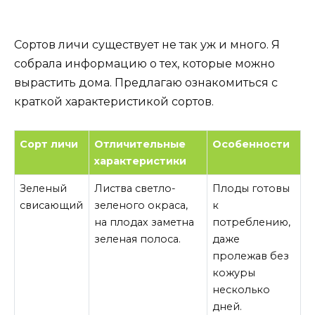
Сортов личи существует не так уж и много. Я
собрала информацию о тех, которые можно
вырастить дома. Предлагаю ознакомиться с
краткой характеристикой сортов.
Сорт личи
Отличительные
Особенности
характеристики
Зеленый
Листва светло-
Плоды готовы
свисающий
зеленого окраса,
к
на плодах заметна
потреблению,
зеленая полоса.
даже
пролежав без
кожуры
несколько
дней.