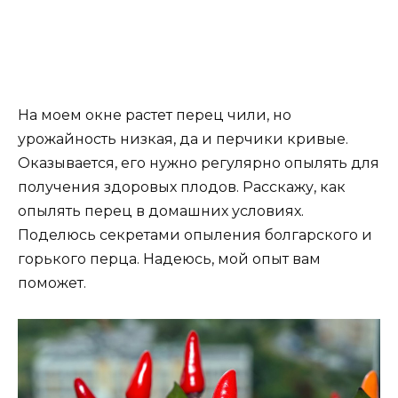
На моем окне растет перец чили, но
урожайность низкая, да и перчики кривые.
Оказывается, его нужно регулярно опылять для
получения здоровых плодов. Расскажу, как
опылять перец в домашних условиях.
Поделюсь секретами опыления болгарского и
горького перца. Надеюсь, мой опыт вам
поможет.