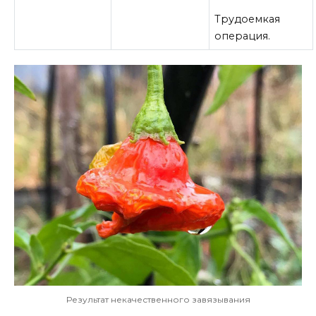
Трудоемкая
операция.
Результат некачественного завязывания