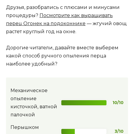
Друзья, разобрались с плюсами и минусами
процедуры?
Посмотрите как выращивать
перец Огонек на подоконнике
— жгучий овощ
растет круглый год на окне.
Дорогие читатели, давайте вместе выберем
какой способ ручного опыления перца
наиболее удобный?
Механическое
опыление
10/10
кисточкой, ватной
палочкой
Перышком
3/10