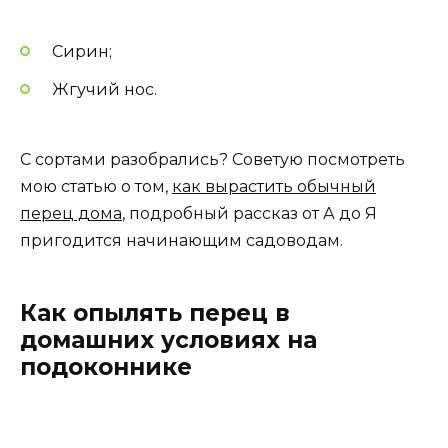
Сирин;
Жгучий нос.
С сортами разобрались? Советую посмотреть
мою статью о том,
как вырастить обычный
перец дома
, подробный рассказ от А до Я
пригодится начинающим садоводам.
Как опылять перец в
домашних условиях на
подоконнике