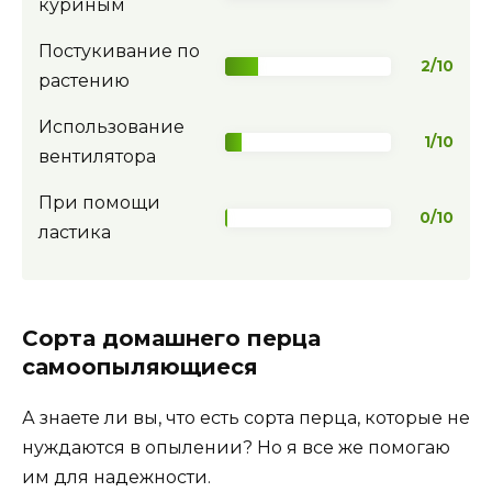
куриным
Постукивание по
2/10
растению
Использование
1/10
вентилятора
При помощи
0/10
ластика
Сорта домашнего перца
самоопыляющиеся
А знаете ли вы, что есть сорта перца, которые не
нуждаются в опылении? Но я все же помогаю
им для надежности.