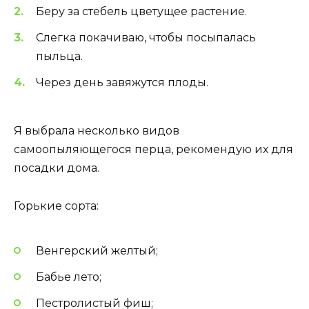
Беру за стебель цветущее растение.
Слегка покачиваю, чтобы посыпалась
пыльца.
Через день завяжутся плоды.
Я выбрала несколько видов
самоопыляющегося перца, рекомендую их для
посадки дома.
Горькие сорта:
Венгерский желтый;
Бабье лето;
Пестролистый фиш;