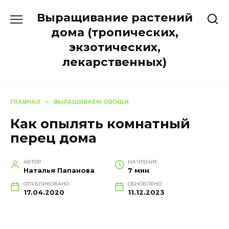
Перейти
Выращивание растений
к
содержанию
дома (тропических,
экзотических,
лекарственных)
ГЛАВНАЯ
»
ВЫРАЩИВАЕМ ОВОЩИ
Как опылять комнатный
перец дома
АВТОР
НА ЧТЕНИЕ
Наталья Папанова
7 мин
ОПУБЛИКОВАНО
ОБНОВЛЕНО
17.04.2020
11.12.2023