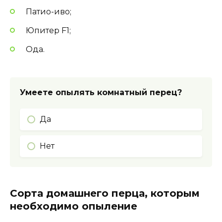
Патио-иво;
Юпитер F1;
Ода.
Умеете опылять комнатный перец?
Да
Нет
Сорта домашнего перца, которым
необходимо опыление