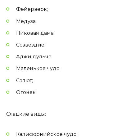
Фейерверк;
Медуза;
Пиковая дама;
Созвездие;
Аджи дульче;
Маленькое чудо;
Салют;
Огонек.
Сладкие виды:
Калифорнийское чудо;