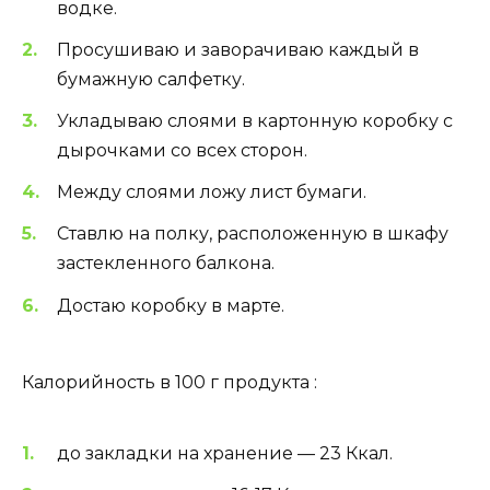
водке.
Просушиваю и заворачиваю каждый в
бумажную салфетку.
Укладываю слоями в картонную коробку с
дырочками со всех сторон.
Между слоями ложу лист бумаги.
Ставлю на полку, расположенную в шкафу
застекленного балкона.
Достаю коробку в марте.
Калорийность в 100 г продукта :
до закладки на хранение — 23 Ккал.