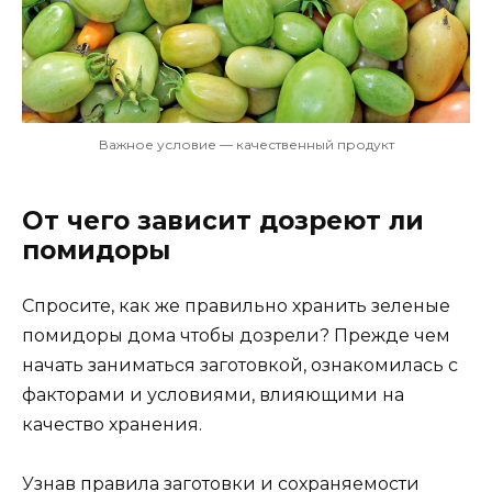
Важное условие — качественный продукт
От чего зависит дозреют ли
помидоры
Спросите, как же правильно хранить зеленые
помидоры дома чтобы дозрели? Прежде чем
начать заниматься заготовкой, ознакомилась с
факторами и условиями, влияющими на
качество хранения.
Узнав правила заготовки и сохраняемости