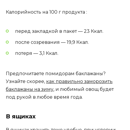
Калорийность на 100 г продукта :
перед закладкой в пакет — 23 Ккал.
после созревания — 19,9 Ккал.
потеря — 3,1 Ккал.
Предпочитаете помидорам баклажаны?
Узнайте скорее,
как правильно заморозить
баклажаны на зиму
, и любимый овощ будет
под рукой в любое время года.
В ящиках
В ящиках хранить тоже удобно, при условии,