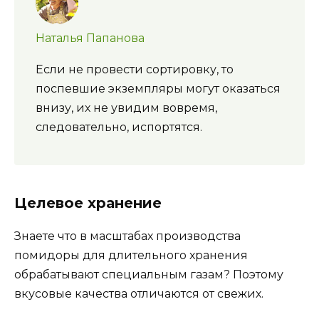
Наталья Папанова
Если не провести сортировку, то
поспевшие экземпляры могут оказаться
внизу, их не увидим вовремя,
следовательно, испортятся.
Целевое хранение
Знаете что в масштабах производства
помидоры для длительного хранения
обрабатывают специальным газам? Поэтому
вкусовые качества отличаются от свежих.