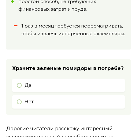
простой способ, не требующих
финансовых затрат и труда.
1 раз в месяц требуется пересматривать,
чтобы извлечь испорченные экземпляры.
Храните зеленые помидоры в погребе?
Да
Нет
Дорогие читатели расскажу интересный
экспериментальный способ хранения на