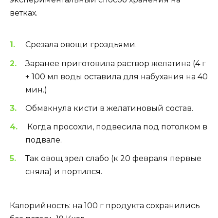
ветках.
Срезала овощи гроздьями.
Заранее приготовила раствор желатина (4 г
+ 100 мл воды оставила для набухания на 40
мин.)
Обмакнула кисти в желатиновый состав.
Когда просохли, подвесила под потолком в
подвале.
Так овощ зрел слабо (к 20 февраля первые
сняла) и портился.
Калорийность: на 100 г продукта сохранились