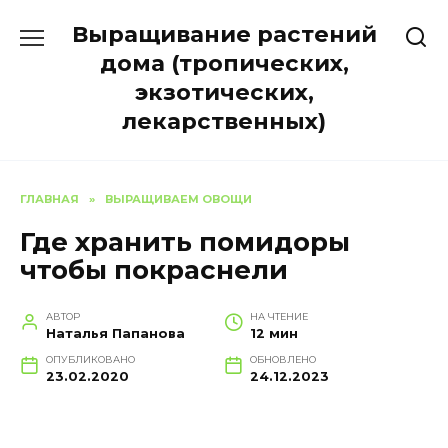
Перейти
Выращивание растений
к
содержанию
дома (тропических,
экзотических,
лекарственных)
ГЛАВНАЯ
»
ВЫРАЩИВАЕМ ОВОЩИ
Где хранить помидоры
чтобы покраснели
АВТОР
НА ЧТЕНИЕ
Наталья Папанова
12 мин
ОПУБЛИКОВАНО
ОБНОВЛЕНО
23.02.2020
24.12.2023