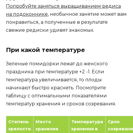
Попробуйте заняться выращиванием редиса
на подоконнике
, необычное занятие может вам
понравиться, а полученные в результате
свежие редиски удивят знакомых.
При какой температуре
Зеленые помидорки лежат до женского
праздника при температуре +2 -1. Если
температура увеличивается, то плоды
начинают быстро краснеть. Посмотрите
таблицу с оптимальными показателями
температур хранения и сроков созревания.
Степень
Место
Температура
Срок
зрелости
хранения
хранения в
созревани