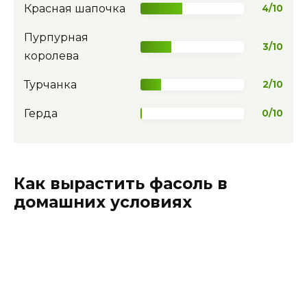
Красная шапочка
4/10
Пурпурная
3/10
королева
Турчанка
2/10
Герда
0/10
Как вырастить фасоль в
домашних условиях