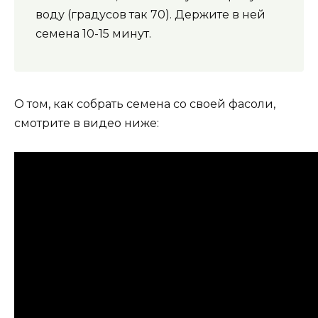
воду (градусов так 70). Держите в ней
семена 10-15 минут.
О том, как собрать семена со своей фасоли,
смотрите в видео ниже: