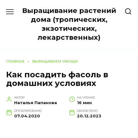
Перейти
Выращивание растений
к
содержанию
дома (тропических,
экзотических,
лекарственных)
ГЛАВНАЯ
»
ВЫРАЩИВАЕМ ОВОЩИ
Как посадить фасоль в
домашних условиях
АВТОР
НА ЧТЕНИЕ
Наталья Папанова
16 мин
ОПУБЛИКОВАНО
ОБНОВЛЕНО
07.04.2020
20.12.2023