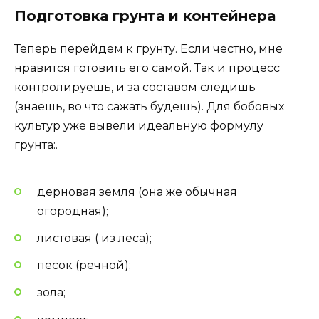
Подготовка грунта и контейнера
Теперь перейдем к грунту. Если честно, мне
нравится готовить его самой. Так и процесс
контролируешь, и за составом следишь
(знаешь, во что сажать будешь). Для бобовых
культур уже вывели идеальную формулу
грунта:.
дерновая земля (она же обычная
огородная);
листовая ( из леса);
песок (речной);
зола;