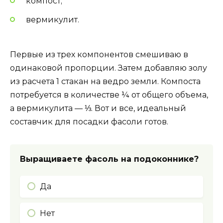
компост;
вермикулит.
Первые из трех компонентов смешиваю в
одинаковой пропорции. Затем добавляю золу
из расчета 1 стакан на ведро земли. Компоста
потребуется в количестве ¼ от общего объема,
а вермикулита — ⅓. Вот и все, идеальный
составчик для посадки фасоли готов.
Выращиваете фасоль на подоконнике?
Да
Нет