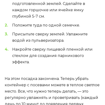
подготовленной землей. Сделайте в
каждом горшочке или ячейке ямку
глубиной 5-7 см.
Положите туда по одной семечке.
Присыпьте сверху землей. Увлажните
водой из пульверизатора.
Накройте сверху пищевой пленкой или
стеклом для создания парникового
эффекта.
На этом посадка закончена. Теперь убрать
контейнер с посевами можете в теплое светлое
место. Все, что нужно теперь делать, — это
регулярно увлажнять и проветривать (каждый
день по 10 минут до появления первых